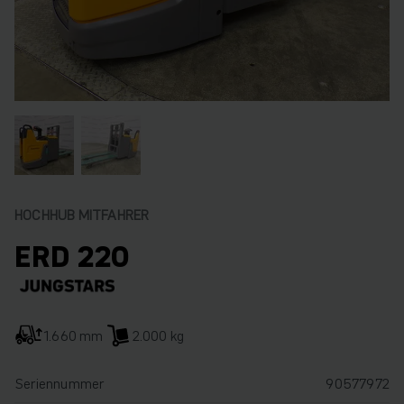
HOCHHUB MITFAHRER
ERD 220
1.660 mm
2.000 kg
Seriennummer
90577972