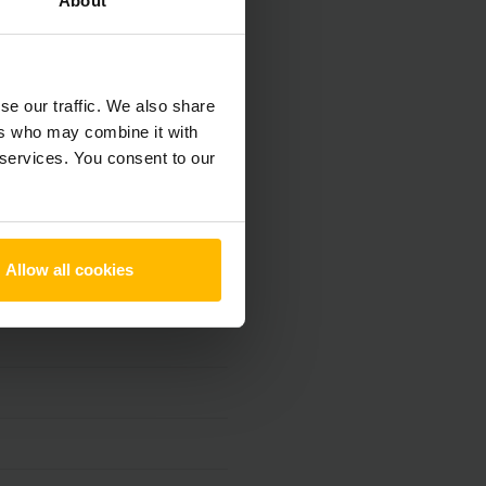
About
se our traffic. We also share
ers who may combine it with
 services. You consent to our
Allow all cookies