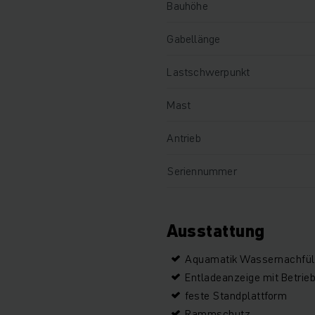
Bauhöhe
Gabellänge
Lastschwerpunkt
Mast
Antrieb
Seriennummer
Ausstattung
Aquamatik Wassernachfüll
Entladeanzeige mit Betrie
feste Standplattform
Rammschutz