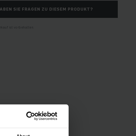
ABEN SIE FRAGEN ZU DIESEM PRODUKT?
kauf ist vorbehalten.
pezifikationen und