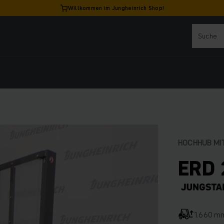
Willkommen im Jungheinrich Shop!
HOCHHUB MI
ERD 
1.660 m