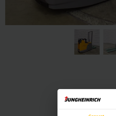
Der folgende Absc