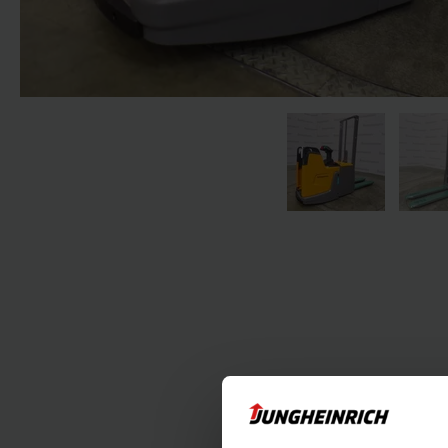
Der folgende Absc