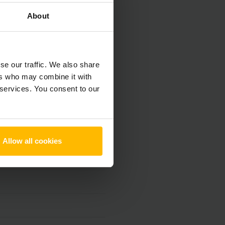
About
se our traffic. We also share
ers who may combine it with
 services. You consent to our
Allow all cookies