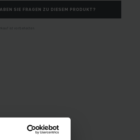
ABEN SIE FRAGEN ZU DIESEM PRODUKT?
kauf ist vorbehalten.
pezifikationen und