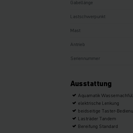
Gabellänge
Lastschwerpunkt
Mast
Antrieb
Seriennummer
Ausstattung
Aquamatik Wassernachfüll
elektrische Lenkung
beidseitige Taster-Bedien
Lasträder Tandem
Bereifung Standard