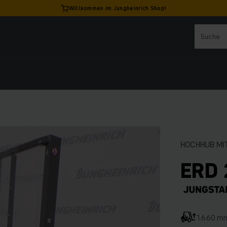
Willkommen im Jungheinrich Shop!
HOCHHUB MI
ERD 
1.660 m