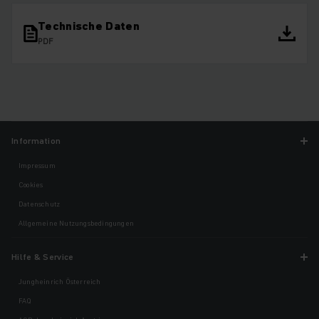
Technische Daten
PDF
Information
Impressum
Cookies
Datenschutz
Allgemeine Nutzungsbedingungen
Hilfe & Service
Jungheinrich Österreich
FAQ