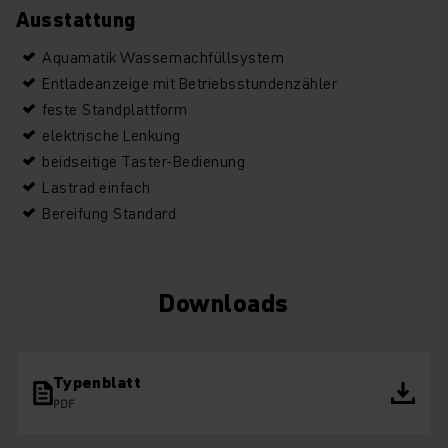
Ausstattung
Aquamatik Wassernachfüllsystem
Entladeanzeige mit Betriebsstundenzähler
feste Standplattform
elektrische Lenkung
beidseitige Taster-Bedienung
Lastrad einfach
Bereifung Standard
Downloads
Typenblatt
PDF