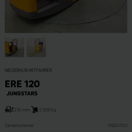
NIEDERHUB MITFAHRER
ERE 120
210 mm
2.000 kg
Seriennummer
98241741