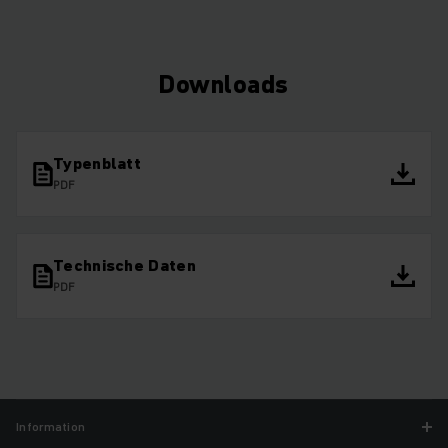
Downloads
Typenblatt
PDF
Technische Daten
PDF
Information