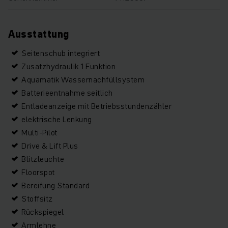
Ausstattung
Seitenschub integriert
Zusatzhydraulik 1 Funktion
Aquamatik Wassernachfüllsystem
Batterieentnahme seitlich
Entladeanzeige mit Betriebsstundenzähler
elektrische Lenkung
Multi-Pilot
Drive & Lift Plus
Blitzleuchte
Floorspot
Bereifung Standard
Stoffsitz
Rückspiegel
Armlehne