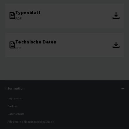
Typenblatt
PDF
Technische Daten
PDF
Information
Impressum
Cookies
Datenschutz
Allgemeine Nutzungsbedingungen