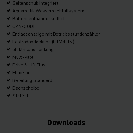
Seitenschub integriert
Aquamatik Wassernachfüllsystem
Batterieentnahme seitlich
CAN-CODE
Entladeanzeige mit Betriebsstundenzähler
Lastradabdeckung (ETM/ETV)
elektrische Lenkung
Multi-Pilot
Drive & Lift Plus
Floorspot
Bereifung Standard
Dachscheibe
Stoffsitz
Downloads