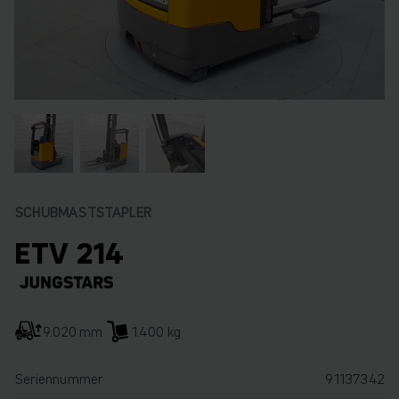
SCHUBMASTSTAPLER
ETV 214
9.020 mm
1.400 kg
Seriennummer
91137342