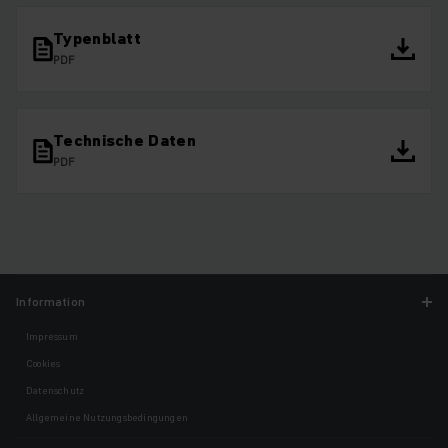
Typenblatt
PDF
Technische Daten
PDF
Information
Impressum
Cookies
Datenschutz
Allgemeine Nutzungsbedingungen