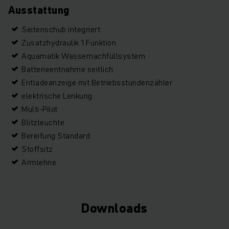
Ausstattung
Seitenschub integriert
Zusatzhydraulik 1 Funktion
Aquamatik Wassernachfüllsystem
Batterieentnahme seitlich
Entladeanzeige mit Betriebsstundenzähler
elektrische Lenkung
Multi-Pilot
Blitzleuchte
Bereifung Standard
Stoffsitz
Armlehne
Downloads