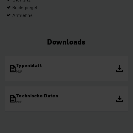
Rückspiegel
Armlehne
Downloads
Typenblatt
PDF
Technische Daten
PDF