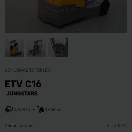
SCHUBMASTSTAPLER
ETV C16
4.550 mm
1.600 kg
Seriennummer
91153294