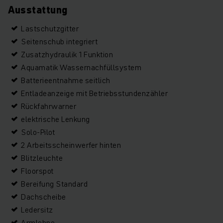
Ausstattung
Lastschutzgitter
Seitenschub integriert
Zusatzhydraulik 1 Funktion
Aquamatik Wassernachfüllsystem
Batterieentnahme seitlich
Entladeanzeige mit Betriebsstundenzähler
Rückfahrwarner
elektrische Lenkung
Solo-Pilot
2 Arbeitsscheinwerfer hinten
Blitzleuchte
Floorspot
Bereifung Standard
Dachscheibe
Ledersitz
Armlehne