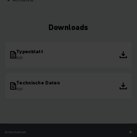
Downloads
Typenblatt
PDF
Technische Daten
PDF
Information